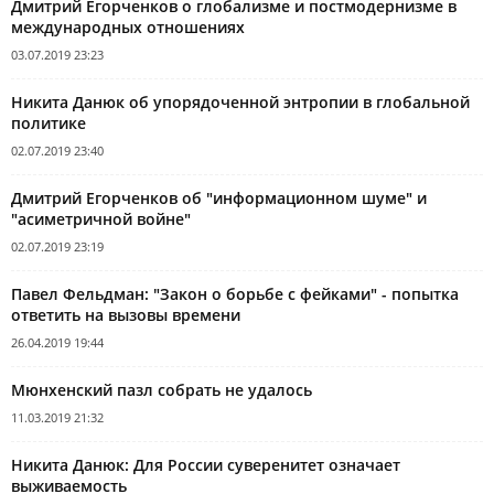
Дмитрий Егорченков о глобализме и постмодернизме в
международных отношениях
03.07.2019 23:23
Никита Данюк об упорядоченной энтропии в глобальной
политике
02.07.2019 23:40
Дмитрий Егорченков об "информационном шуме" и
"асиметричной войне"
02.07.2019 23:19
Павел Фельдман: "Закон о борьбе с фейками" - попытка
ответить на вызовы времени
26.04.2019 19:44
Мюнхенский пазл собрать не удалось
11.03.2019 21:32
Никита Данюк: Для России суверенитет означает
выживаемость