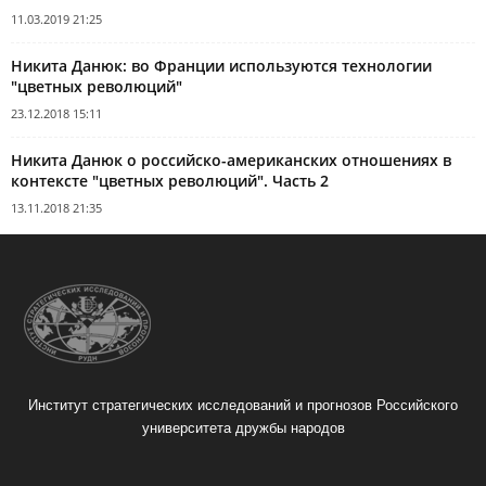
11.03.2019 21:25
Никита Данюк: во Франции используются технологии
"цветных революций"
23.12.2018 15:11
Никита Данюк о российско-американских отношениях в
контексте "цветных революций". Часть 2
13.11.2018 21:35
Институт стратегических исследований и прогнозов Российского
университета дружбы народов